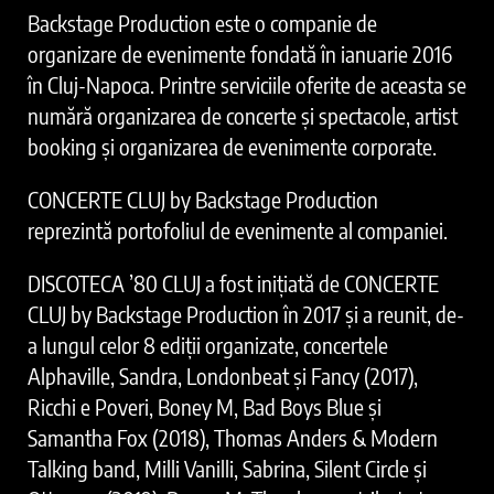
Backstage Production este o companie de
organizare de evenimente fondată în ianuarie 2016
în Cluj-Napoca. Printre serviciile oferite de aceasta se
numără organizarea de concerte și spectacole, artist
booking și organizarea de evenimente corporate.
CONCERTE CLUJ by Backstage Production
reprezintă portofoliul de evenimente al companiei.
DISCOTECA ’80 CLUJ a fost inițiată de CONCERTE
CLUJ by Backstage Production în 2017 și a reunit, de-
a lungul celor 8 ediții organizate, concertele
Alphaville, Sandra, Londonbeat și Fancy (2017),
Ricchi e Poveri, Boney M, Bad Boys Blue și
Samantha Fox (2018), Thomas Anders & Modern
Talking band, Milli Vanilli, Sabrina, Silent Circle și