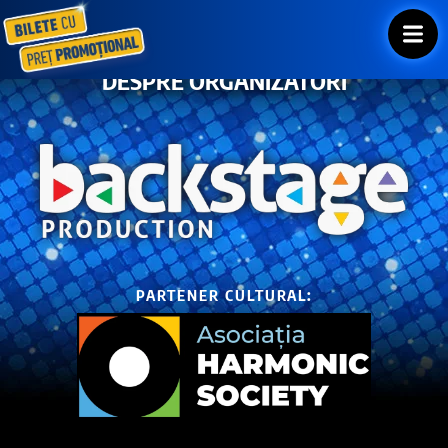
DESPRE ORGANIZATORI
PARTENER CULTURAL: