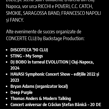
Napoca, vor urca RICCHI e POVERI, C.C. CATCH,
SMOKIE, SARAGOSSA BAND, FRANCESCO NAPOLI
și FANCY.
Alte evenimente de succes organizate de
CONCERTE CLUJ by Backstage Production:
DISCOTECA ’90 CLUJ
STING – My Songs
DJ BOBO în turneul EVOLUTION | Cluj-Napoca,
2024
HAVASI Symphonic Concert Show – edițiile 2022 și
2023
Bryan Adams (organizator local)
Deep Purple
Thomas Anders & Modern Talking
​Concert aniversar de Crăciun Ștefan Bănică – 20 DE