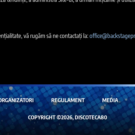
nțialitate, vă rugăm să ne contactați la:
office@backstagepr
ORGANIZATORI
REGULAMENT
MEDIA
COPYRIGHT ©2026, DISCOTECA80