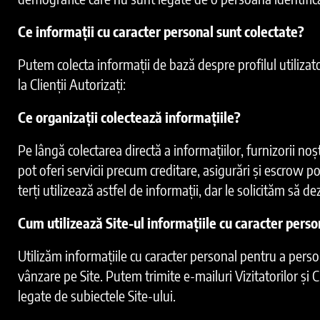
Ce informații cu caracter personal sunt colectate?
Putem colecta informații de bază despre profilul utilizat
la Clienții Autorizați:
Ce organizații colectează informațiile?
Pe lângă colectarea directă a informațiilor, furnizorii noștr
pot oferi servicii precum creditare, asigurări și escrow po
terți utilizează astfel de informații, dar le solicităm să d
Cum utilizează Site-ul informațiile cu caracter perso
Utilizăm informațiile cu caracter personal pentru a person
vânzare pe Site. Putem trimite e-mailuri Vizitatorilor și 
legate de subiectele Site-ului.