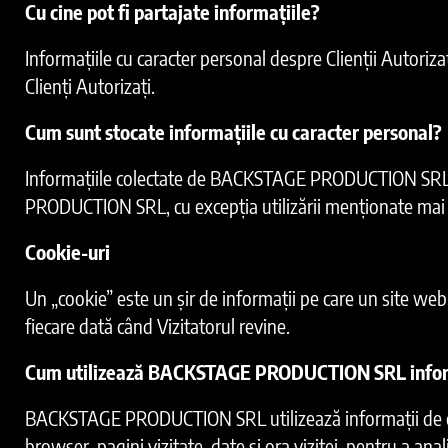
Cu cine pot fi partajate informațiile?
Informațiile cu caracter personal despre Clienții Autorizați
Clienți Autorizați.
Cum sunt stocate informațiile cu caracter personal?
Informațiile colectate de BACKSTAGE PRODUCTION SRL sun
PRODUCTION SRL, cu excepția utilizării menționate mai 
Cookie-uri
Un „cookie” este un șir de informații pe care un site web 
fiecare dată când Vizitatorul revine.
Cum utilizează BACKSTAGE PRODUCTION SRL inform
BACKSTAGE PRODUCTION SRL utilizează informații de conect
browser, pagini vizitate, date și ora vizitei, pentru a anal