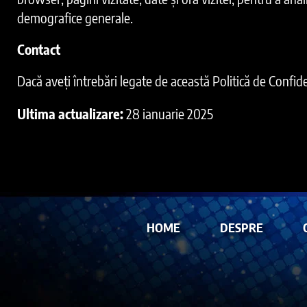
demografice generale.
Contact
Dacă aveți întrebări legate de această Politică de Confide
Ultima actualizare:
28 ianuarie 2025
HOME
DESPRE