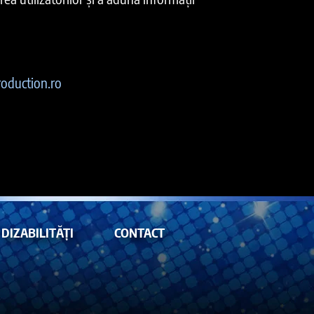
oduction.ro
DIZABILITĂȚI
CONTACT