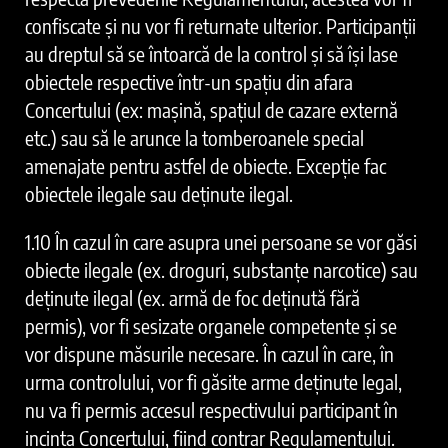
confiscate și nu vor fi returnate ulterior. Participanții
au dreptul să se întoarcă de la control și să își lase
obiectele respective într-un spațiu din afara
Concertului (ex: mașină, spațiul de cazare externă
etc.) sau să le arunce la tomberoanele special
amenajate pentru astfel de obiecte. Excepție fac
obiectele ilegale sau deținute ilegal.
1.10 În cazul în care asupra unei persoane se vor găsi
obiecte ilegale (ex. droguri, substanțe narcotice) sau
deținute ilegal (ex. armă de foc deținută fără
permis), vor fi sesizate organele competente și se
vor dispune măsurile necesare. În cazul în care, în
urma controlului, vor fi găsite arme deținute legal,
nu va fi permis accesul respectivului participant în
incinta Concertului, fiind contrar Regulamentului.