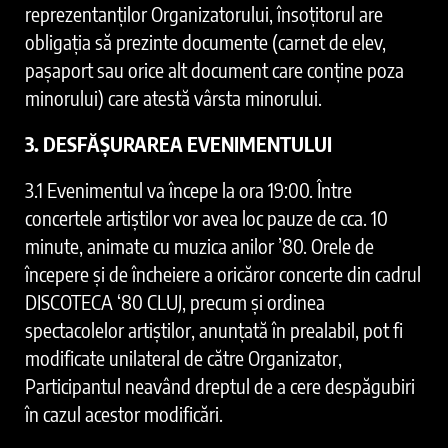
reprezentanților Organizatorului, însoțitorul are
obligația să prezinte documente (carnet de elev,
pașaport sau orice alt document care conține poza
minorului) care atestă vârsta minorului.
3. DESFĂȘURAREA EVENIMENTULUI
3.1 Evenimentul va începe la ora 19:00. Între
concertele artiștilor vor avea loc pauze de cca. 10
minute, animate cu muzica anilor ’80. Orele de
începere și de încheiere a oricăror concerte din cadrul
DISCOTECA ‘80 CLUJ, precum și ordinea
spectacolelor artiștilor, anunțată în prealabil, pot fi
modificate unilateral de către Organizator,
Participantul neavând dreptul de a cere despăgubiri
în cazul acestor modificări.