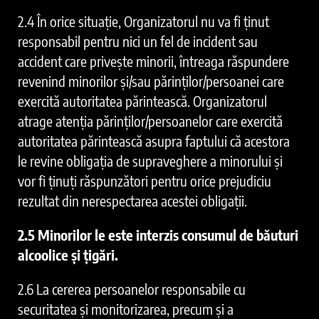
2.4 În orice situație, Organizatorul nu va fi ținut
responsabil pentru nici un fel de incident sau
accident care privește minorii, întreaga răspundere
revenind minorilor și/sau părinților/persoanei care
exercită autoritatea părintească. Organizatorul
atrage atenția părinților/persoanelor care exercită
autoritatea părintească asupra faptului că acestora
le revine obligația de supraveghere a minorului și
vor fi ținuți răspunzători pentru orice prejudiciu
rezultat din nerespectarea acestei obligații.
2.5 Minorilor le este interzis consumul de băuturi
alcoolice și țigări.
2.6 La cererea persoanelor responsabile cu
securitatea și monitorizarea, precum și a