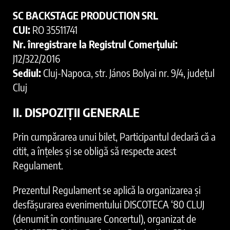
SC BACKSTAGE PRODUCTION SRL
CUI:
RO 35511741
Nr. înregistrare la Registrul Comerțului:
J12/322/2016
Sediul:
Cluj-Napoca, str. János Bolyai nr. 9/4, județul
Cluj
II. DISPOZIȚII GENERALE
Prin cumpărarea unui bilet, Participantul declară că a
citit, a înțeles și se obligă să respecte acest
Regulament.
Prezentul Regulament se aplică la organizarea și
desfășurarea evenimentului DISCOTECA ‘80 CLUJ
(denumit în continuare Concertul), organizat de