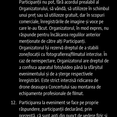
Participanții nu pot, fără acordul prealabil al
Organizatorului, să vândă, să utilizeze în schimbul
unui preț sau să utilizeze gratuit, dar în scopuri
comerciale, înregistrările de imagine și voce pe
care le-au făcut. Organizatorul, în mod expres, nu
răspunde pentru încălcarea regulilor anterior
menționate de către alți Participanți.
Organizatorul își rezervă dreptul de a stabili
zone/locații cu fotografierea/filmatul interzise. În
caz de nerespectare, Organizatorul are dreptul de
a confisca aparatul foto/video până la sfârșitul
evenimentului și de a șterge respectivele
înregistrări. Este strict interzisă ridicarea de
drone deasupra Concertului sau montarea de
echipamente profesionale de filmat.
Participarea la eveniment se face pe proprie
răspundere, participanții declarând, prin
prezență, că sunt apți din punct de vedere fizic și