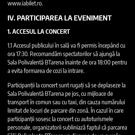
www.iabilet.ro.
IV. PARTICIPAREA LA EVENIMENT
1. ACCESUL LA CONCERT
1.1 Accesul publicului în sală va fi permis începând cu
ora 17:30. Recomandăm spectatorilor să ajungă la
Sala Polivalentă BTarena înainte de ora 18:00 pentru
a evita formarea de cozi la intrare.
Participanții la concert sunt rugați să se deplaseze la
Sala Polivalentă BTarena pe jos, cu mijloace de
transport în comun sau cu taxi, din cauza numărului
limitat de locuri de parcare din zonă. În cazul în care
participanții sosesc la concert cu autoturismele
personale, organizatorii subliniază faptul că parcarea