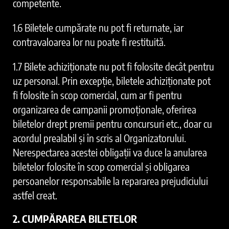
competente.
1.6 Biletele cumpărate nu pot fi returnate, iar
contravaloarea lor nu poate fi restituită.
1.7 Bilete achiziționate nu pot fi folosite decât pentru
uz personal. Prin excepție, biletele achiziționate pot
fi folosite în scop comercial, cum ar fi pentru
organizarea de campanii promoționale, oferirea
biletelor drept premii pentru concursuri etc., doar cu
acordul prealabil și în scris al Organizatorului.
Nerespectarea acestei obligații va duce la anularea
biletelor folosite în scop comercial și obligarea
persoanelor responsabile la repararea prejudiciului
astfel creat.
2. CUMPĂRAREA BILETELOR