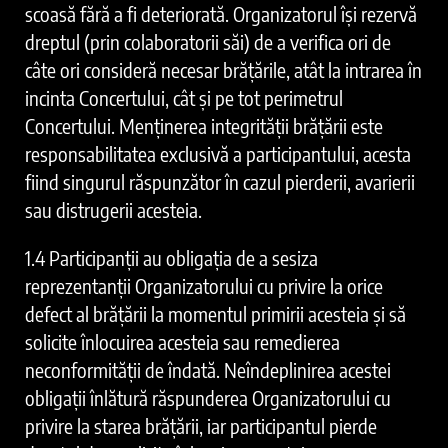
scoasă fără a fi deteriorată. Organizatorul își rezervă
dreptul (prin colaboratorii săi) de a verifica ori de
câte ori consideră necesar brățările, atât la intrarea în
incinta Concertului, cât şi pe tot perimetrul
Concertului. Menținerea integrității brățării este
responsabilitatea exclusivă a participantului, acesta
fiind singurul răspunzător în cazul pierderii, avarierii
sau distrugerii acesteia.
1.4 Participanții au obligația de a sesiza
reprezentanții Organizatorului cu privire la orice
defect al brățării la momentul primirii acesteia și să
solicite înlocuirea acesteia sau remedierea
neconformității de îndată. Neîndeplinirea acestei
obligații înlătură răspunderea Organizatorului cu
privire la starea brățării, iar participantul pierde