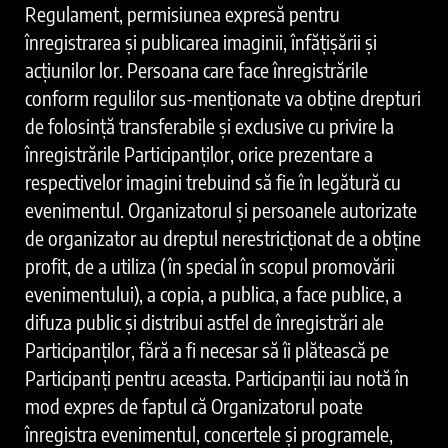
Regulament, permisiunea expresă pentru
înregistrarea și publicarea imaginii, înfățișării și
acțiunilor lor. Persoana care face înregistrările
conform regulilor sus-menționate va obține drepturi
de folosință transferabile și exclusive cu privire la
înregistrările Participanților, orice prezentare a
respectivelor imagini trebuind să fie în legătură cu
evenimentul. Organizatorul și persoanele autorizate
de organizator au dreptul nerestricționat de a obține
profit, de a utiliza (în special în scopul promovării
evenimentului), a copia, a publica, a face publice, a
difuza public și distribui astfel de înregistrări ale
Participanților, fără a fi necesar să îi plătească pe
Participanți pentru aceasta. Participanții iau notă în
mod expres de faptul că Organizatorul poate
înregistra evenimentul, concertele și programele,