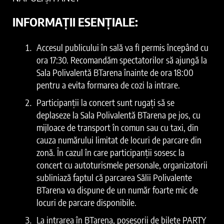
INFORMAȚII ESENȚIALE:
Accesul publicului în sală va fi permis începând cu
ora 17:30. Recomandăm spectatorilor să ajungă la
Sala Polivalentă BTarena înainte de ora 18:00
pentru a evita formarea de cozi la intrare.
Participanții la concert sunt rugați să se
deplaseze la Sala Polivalentă BTarena pe jos, cu
mijloace de transport în comun sau cu taxi, din
cauza numărului limitat de locuri de parcare din
zonă. În cazul în care participanții sosesc la
concert cu autoturismele personale, organizatorii
subliniază faptul că parcarea Sălii Polivalente
BTarena va dispune de un număr foarte mic de
locuri de parcare disponibile.
La intrarea în BTarena, posesorii de bilete PARTY