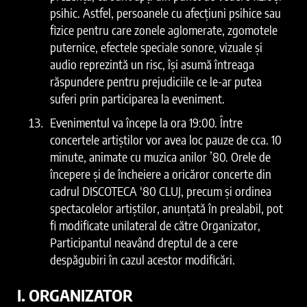
psihic. Astfel, persoanele cu afecțiuni psihice sau
fizice pentru care zonele aglomerate, zgomotele
puternice, efectele speciale sonore, vizuale şi
audio reprezintă un risc, își asumă întreaga
răspundere pentru prejudiciile ce le-ar putea
suferi prin participarea la eveniment.
Evenimentul va începe la ora 19:00. Între
concertele artiștilor vor avea loc pauze de cca. 10
minute, animate cu muzica anilor ’80. Orele de
începere și de încheiere a oricăror concerte din
cadrul DISCOTECA ‘80 CLUJ, precum și ordinea
spectacolelor artiștilor, anunțată în prealabil, pot
fi modificate unilateral de către Organizator,
Participantul neavând dreptul de a cere
despăgubiri în cazul acestor modificări.
I. ORGANIZATOR