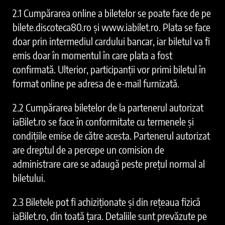
2.1 Cumpărarea online a biletelor se poate face de pe
bilete.discoteca80.ro și www.iabilet.ro. Plata se face
doar prin intermediul cardului bancar, iar biletul va fi
emis doar în momentul în care plata a fost
confirmată. Ulterior, participanții vor primi biletul în
format online pe adresa de e-mail furnizată.
2.2 Cumpărarea biletelor de la partenerul autorizat
iaBilet.ro se face în conformitate cu termenele și
condițiile emise de către acesta. Partenerul autorizat
are dreptul de a percepe un comision de
administrare care se adaugă peste prețul normal al
biletului.
2.3 Biletele pot fi achiziționate și din rețeaua fizică
iaBilet.ro, din toată țara. Detaliile sunt prevăzute pe