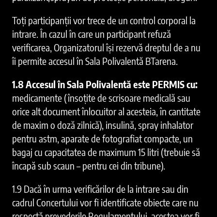
Toți participanții vor trece de un control corporal la
intrare. În cazul în care un participant refuză
verificarea, Organizatorul își rezervă dreptul de a nu
îi permite accesul în Sala Polivalentă BTarena.
1.8 Accesul în Sala Polivalentă este PERMIS cu:
medicamente (însoțite de scrisoare medicală sau
orice alt document înlocuitor al acesteia, în cantitate
de maxim o doză zilnică), insulină, spray inhalator
pentru astm, aparate de fotografiat compacte, un
bagaj cu capacitatea de maximum 15 litri (trebuie să
încapă sub scaun – pentru cei din tribune).
1.9 Dacă în urma verificărilor de la intrare sau din
cadrul Concertului vor fi identificate obiecte care nu
respectă prevederile Regulamentului, acestea vor fi