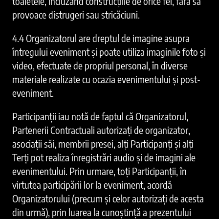
toaletele, incluzând construcţiile de orice fel, fără să
provoace distrugeri sau stricăciuni.
4.4 Organizatorul are dreptul de imagine asupra
întregului eveniment și poate utiliza imaginile foto și
video, efectuate de propriul personal, în diverse
materiale realizate cu ocazia evenimentului și post-
eveniment.
Participanții iau notă de faptul că Organizatorul,
Partenerii Contractuali autorizați de organizator,
asociații săi, membrii presei, alți Participanți și alți
Terți pot realiza înregistrări audio și de imagini ale
evenimentului. Prin urmare, toți Participanții, în
virtutea participării lor la eveniment, acordă
Organizatorului (precum și celor autorizați de acesta
din urmă), prin luarea la cunoștință a prezentului