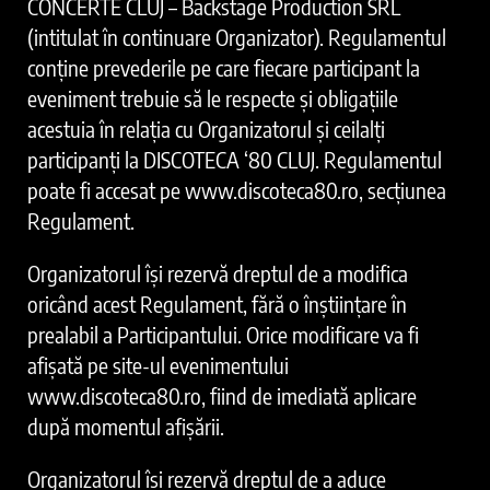
CONCERTE CLUJ – Backstage Production SRL
(intitulat în continuare Organizator). Regulamentul
conține prevederile pe care fiecare participant la
eveniment trebuie să le respecte și obligațiile
acestuia în relația cu Organizatorul și ceilalți
participanți la DISCOTECA ‘80 CLUJ. Regulamentul
poate fi accesat pe www.discoteca80.ro, secțiunea
Regulament.
Organizatorul își rezervă dreptul de a modifica
oricând acest Regulament, fără o înștiințare în
prealabil a Participantului. Orice modificare va fi
afișată pe site-ul evenimentului
www.discoteca80.ro, fiind de imediată aplicare
după momentul afișării.
Organizatorul își rezervă dreptul de a aduce