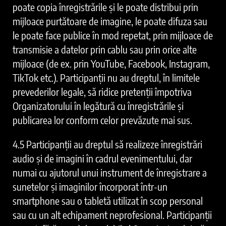
poate copia înregistrările și le poate distribui prin
mijloace purtătoare de imagine, le poate difuza sau
le poate face publice în mod repetat, prin mijloace de
transmisie a datelor prin cablu sau prin orice alte
mijloace (de ex. prin YouTube, Facebook, Instagram,
TikTok etc.). Participanții nu au dreptul, în limitele
prevederilor legale, să ridice pretenții împotriva
Organizatorului în legătură cu înregistrările și
publicarea lor conform celor prevăzute mai sus.
4.5 Participanții au dreptul să realizeze înregistrări
audio și de imagini în cadrul evenimentului, dar
numai cu ajutorul unui instrument de înregistrare a
sunetelor și imaginilor încorporat într-un
smartphone sau o tabletă utilizat în scop personal
sau cu un alt echipament neprofesional. Participanții