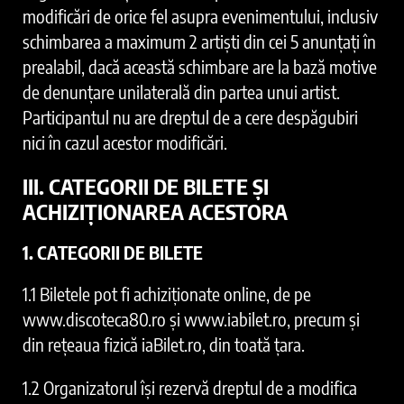
modificări de orice fel asupra evenimentului, inclusiv
schimbarea a maximum 2 artiști din cei 5 anunțați în
prealabil, dacă această schimbare are la bază motive
de denunțare unilaterală din partea unui artist.
Participantul nu are dreptul de a cere despăgubiri
nici în cazul acestor modificări.
III. CATEGORII DE BILETE ȘI
ACHIZIȚIONAREA ACESTORA
1. CATEGORII DE BILETE
1.1 Biletele pot fi achiziționate online, de pe
www.discoteca80.ro și www.iabilet.ro, precum și
din rețeaua fizică iaBilet.ro, din toată țara.
1.2 Organizatorul își rezervă dreptul de a modifica