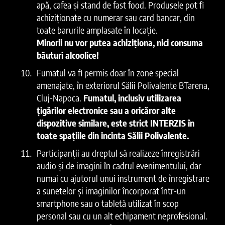
apă, cafea și stand de fast food. Produsele pot fi
achiziționate cu numerar sau card bancar, din
toate barurile amplasate în locație.
Minorii nu vor putea achiziționa, nici consuma
băuturi alcoolice!
Fumatul va fi permis doar în zone special
amenajate, în exteriorul Sălii Polivalente BTarena,
Cluj-Napoca.
Fumatul, inclusiv utilizarea
țigărilor electronice sau a oricăror alte
dispozitive similare, este strict INTERZIS în
toate spațiile din incinta Sălii Polivalente.
Participanții au dreptul să realizeze înregistrări
audio și de imagini în cadrul evenimentului, dar
numai cu ajutorul unui instrument de înregistrare
a sunetelor și imaginilor încorporat într-un
smartphone sau o tabletă utilizat în scop
personal sau cu un alt echipament neprofesional.