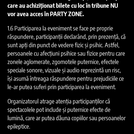
care au achiziționat bilete cu loc în tribune NU
vor avea acces în PARTY ZONE.
1.6 Participarea la eveniment se face pe proprie
răspundere, participanții declarând, prin prezență, că
sunt apți din punct de vedere fizic și psihic. Astfel,
persoanele cu afecțiuni psihice sau fizice pentru care
zonele aglomerate, zgomotele puternice, efectele
speciale sonore, vizuale şi audio reprezintă un risc,
își asumă întreaga răspundere pentru prejudiciile ce
le-ar putea suferi prin participarea la eveniment.
Organizatorul atrage atenția participanților că
spectacolele pot include și puternice efecte de
lumină, care ar putea dăuna copiilor sau persoanelor
epileptice.