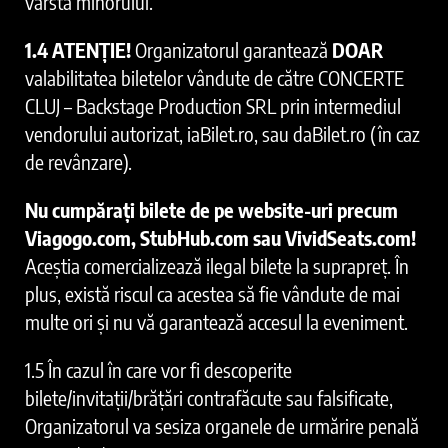
vârsta minorului.
1.4 ATENȚIE!
Organizatorul garantează
DOAR
valabilitatea biletelor vândute de către CONCERTE
CLUJ – Backstage Production SRL prin intermediul
vendorului autorizat, iaBilet.ro, sau daBilet.ro (în caz
de revânzare).
Nu cumpărați bilete de pe website-uri precum
Viagogo.com, StubHub.com sau VividSeats.com!
Aceștia comercializează ilegal bilete la suprapreț. În
plus, există riscul ca acestea să fie vândute de mai
multe ori și nu vă garantează accesul la eveniment.
1.5 În cazul în care vor fi descoperite
bilete/invitații/brățări contrafăcute sau falsificate,
Organizatorul va sesiza organele de urmărire penală