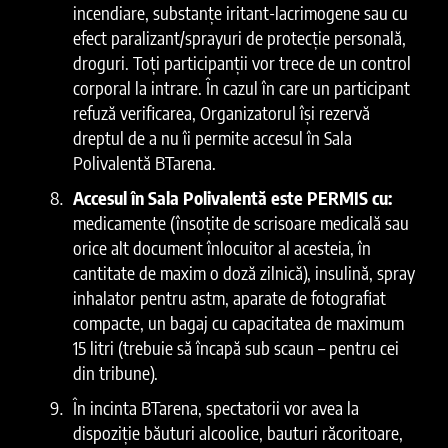
incendiare, substanțe iritant-lacrimogene sau cu
efect paralizant/sprayuri de protecție personală,
droguri. Toți participanții vor trece de un control
corporal la intrare. În cazul în care un participant
refuză verificarea, Organizatorul își rezervă
dreptul de a nu îi permite accesul în Sala
Polivalentă BTarena.
Accesul în Sala Polivalentă este PERMIS cu:
medicamente (însoțite de scrisoare medicală sau
orice alt document înlocuitor al acesteia, în
cantitate de maxim o doză zilnică), insulină, spray
inhalator pentru astm, aparate de fotografiat
compacte, un bagaj cu capacitatea de maximum
15 litri (trebuie să încapă sub scaun – pentru cei
din tribune).
În incinta BTarena, spectatorii vor avea la
dispoziție băuturi alcoolice, bauturi răcoritoare,