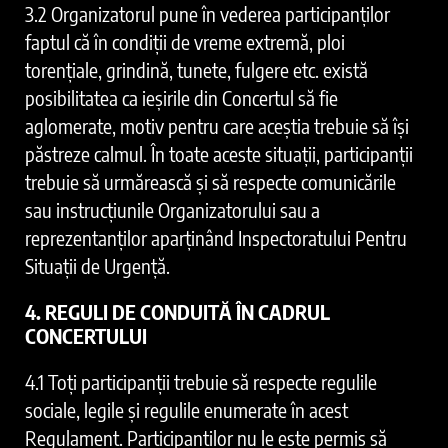
3.2 Organizatorul pune în vederea participanților
faptul că în condiții de vreme extremă, ploi
torențiale, grindină, tunete, fulgere etc. există
posibilitatea ca ieşirile din Concertul să fie
aglomerate, motiv pentru care aceştia trebuie să îşi
păstreze calmul. În toate aceste situaţii, participanţii
trebuie să urmărească şi să respecte comunicările
sau instrucţiunile Organizatorului sau a
reprezentanţilor aparţinând Inspectoratului Pentru
Situaţii de Urgență.
4. REGULI DE CONDUITĂ ÎN CADRUL
CONCERTULUI
4.1 Toţi participanţii trebuie să respecte regulile
sociale, legile şi regulile enumerate în acest
Regulament. Participanţilor nu le este permis să